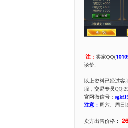
1010
注：
卖家QQ(
谈价。
以上资料已经过客
服，
交易专员
QQ:
2
官网微信号：
sgkf1
注意：
周六、周日
2
卖方出售价格：