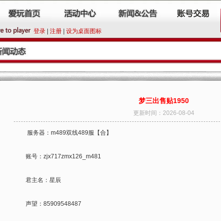
登录
|
注册
|
设为桌面图标
梦三出售贴1950
更新时间：2026-08-04
服务器：m489双线489服【合】
账号：zjx717zmx126_m481
君主名：星辰
声望：85909548487