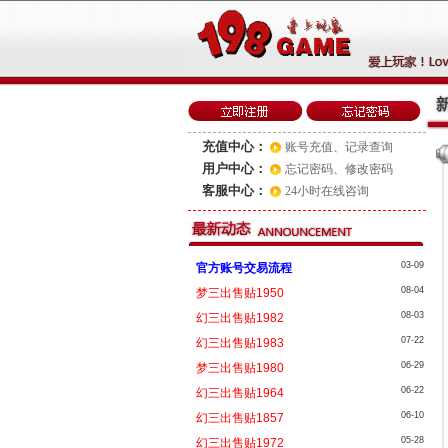
充值中心：
账号充值
、
记录查询
用户中心：
忘记密码
、
修改密码
客服中心：
24小时在线咨询
03-09
官方账号交易流程
08-04
梦三出售贴1950
08-03
幻三出售贴1982
07-22
幻三出售贴1983
06-29
梦三出售贴1980
06-22
幻三出售贴1964
06-10
幻三出售贴1857
05-28
幻三出售贴1972