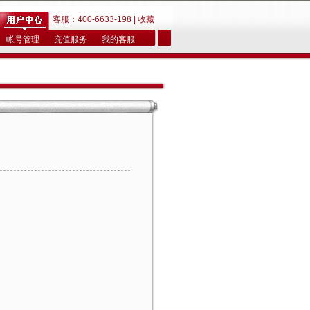
客服：400-6633-198 |
收藏
帐号管理
充值服务
我的客服